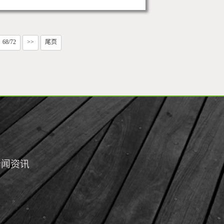
68/72
>>
尾页
新闻资讯