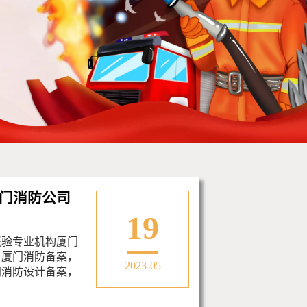
门消防公司
19
报验专业机构厦门
，厦门消防备案，
2023-05
门消防设计备案，