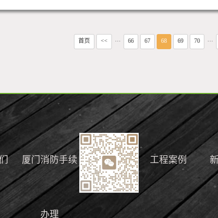
首页
<<
66
67
68
69
70
···
···
们
厦门消防手续
工程案例
办理