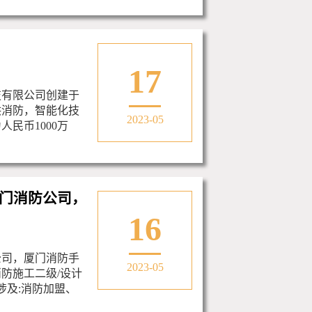
17
技有限公司创建于
提供消防，智能化技
2023-05
民币1000万
门消防公司，
16
公司，厦门消防手
2023-05
防施工二级/设计
涉及:消防加盟、