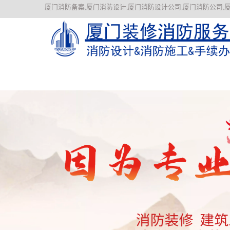
厦门消防备案,厦门消防设计,厦门消防设计公司,厦门消防公司,