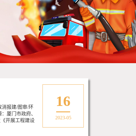
16
消报建/图审/环
源：厦门市政府、
2023-05
发《开展工程建设