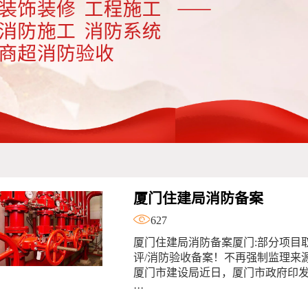
厦门住建局消防备案
627
厦门住建局消防备案厦门:部分项目取
评/消防验收备案！不再强制监理来
厦门市建设局近日，厦门市政府印
···