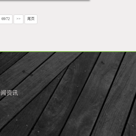
69/72
>>
尾页
新闻资讯