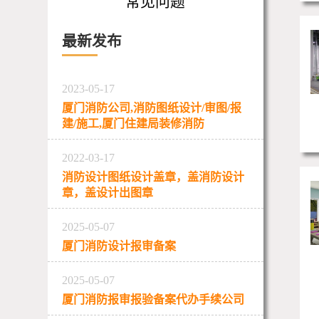
常见问题
最新发布
2023-05-17
厦门消防公司,消防图纸设计/审图/报
建/施工,厦门住建局装修消防
2022-03-17
消防设计图纸设计盖章，盖消防设计
章，盖设计出图章
2025-05-07
厦门消防设计报审备案
2025-05-07
厦门消防报审报验备案代办手续公司