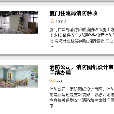
厦门住建局消防验收
10512
厦门住建局消防验收消防改造施工方
多少钱,证件齐全,精通各种流程消防
批,消防开业检等问题,消防验收,专
···
消防公司，消防图纸设计审
手续办理
663
消防公司，消防图纸设计审图，消
论是新建还是重新装修，都必须走
竟直接关系到安全消防和生命财产
审···