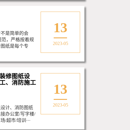
13
计不是简单的会
规范，严格按着规
2023-05
计图纸是每个专
装修图纸设
工、消防施工
13
2023-05
纸设计、消防图纸
接办公室/写字楼/
/超市/培训···