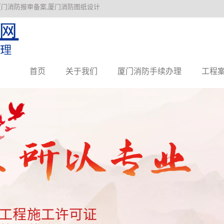
厦门消防报审备案,厦门消防图纸设计
首页
关于我们
厦门消防手续办理
工程