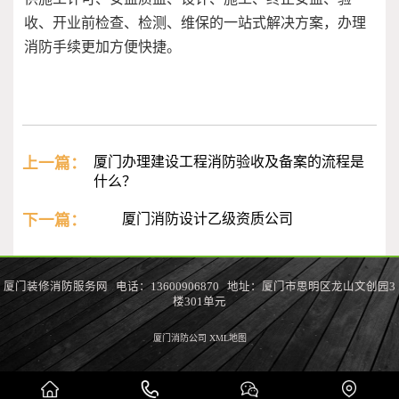
收、开业前检查、检测、维保的一站式解决方案，办理
消防手续更加方便快捷。
上一篇：
厦门办理建设工程消防验收及备案的流程是
什么？
下一篇：
厦门消防设计乙级资质公司
厦门装修消防服务网 电话：13600906870 地址：厦门市思明区龙山文创园3
楼301单元
厦门消防公司
XML地图