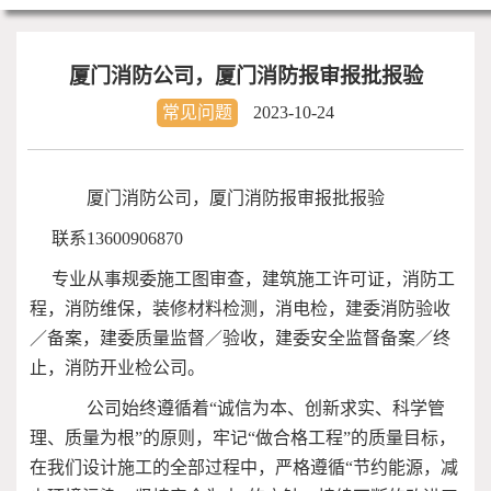
厦门消防公司，厦门消防报审报批报验
常见问题
2023-10-24
厦门消防公司，厦门消防报审报批报验
联系13600906870
专业从事规委施工图审查，建筑施工许可证，消防工
程，消防维保，装修材料检测，消电检，建委消防验收
／备案，建委质量监督／验收，建委安全监督备案／终
止，消防开业检公司。
公司始终遵循着“诚信为本、创新求实、科学管
理、质量为根”的原则，牢记“做合格工程”的质量目标，
在我们设计施工的全部过程中，严格遵循“节约能源，减