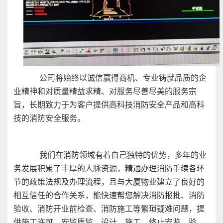
公司将始终以诚信赢得商机、专业铸就品质的企
业精神和对质量精益求精、对服务尽善尽美的服务宗
旨，长期致力于为客户提供高科技消防安全产品和高科
技的消防安全服务。
我们在消防领域有着自己独特的优势，多年的业
务发展积累了丰厚的人脉资源，精通办理消防手续各环
节的政策法规及办理流程，且与大厦物业建立了良好的
相互信任的合作关系，能快速帮您解决消防报批、消防
验收、消防开业前检查、消防施工等繁琐疑难问题，提
供施工许可、安监质监、设计、施工、终止安监、验