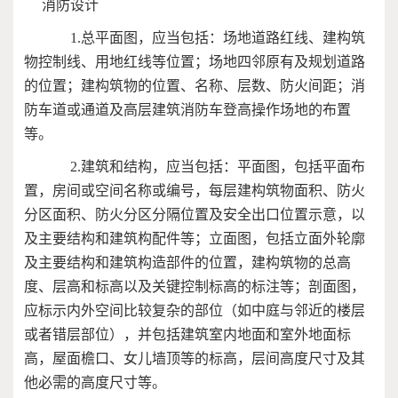
消防设计
1.总平面图，应当包括：场地道路红线、建构筑
物控制线、用地红线等位置；场地四邻原有及规划道路
的位置；建构筑物的位置、名称、层数、防火间距；消
防车道或通道及高层建筑消防车登高操作场地的布置
等。
2.建筑和结构，应当包括：平面图，包括平面布
置，房间或空间名称或编号，每层建构筑物面积、防火
分区面积、防火分区分隔位置及安全出口位置示意，以
及主要结构和建筑构配件等；立面图，包括立面外轮廓
及主要结构和建筑构造部件的位置，建构筑物的总高
度、层高和标高以及关键控制标高的标注等；剖面图，
应标示内外空间比较复杂的部位（如中庭与邻近的楼层
或者错层部位），并包括建筑室内地面和室外地面标
高，屋面檐口、女儿墙顶等的标高，层间高度尺寸及其
他必需的高度尺寸等。