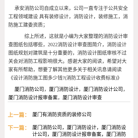
承安消防公司自成立以来，公司一直专注于公共安全
工程领域建设 具有装修设计，消防设计，装修施工，消
防施工建委资质；
综上所述，这就是小编为大家整理的消防设计审
查图纸包括哪些，2022消防设计审查图简介，消防设计
图纸规划对建筑是十分重要的，消防设计图纸审核不过
关会对消防工程影响很大。感谢大家的阅读，希望对大
家有所帮助，想要了解其他更多关于相关讯息请阅读
《设计消防施工图多少钱?(消防工程设计收费标准)》
厦门消防公司
，
厦门消防设计
，
厦门消防设计公司
，
厦门消防设计报审备案
，
厦门消防设计审查
上一篇：
厦门有消防资质的装修公司
下一篇：
厦门消防公司，厦门消防设计，厦门消防设
计公司，厦门消防设计报审备案，厦门消防