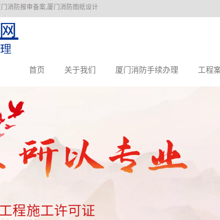
厦门消防报审备案,厦门消防图纸设计
首页
关于我们
厦门消防手续办理
工程