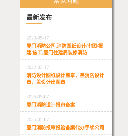
常见问题
最新发布
2023-05-17
厦门消防公司,消防图纸设计/审图/报
建/施工,厦门住建局装修消防
2022-03-17
消防设计图纸设计盖章，盖消防设计
章，盖设计出图章
2025-05-07
厦门消防设计报审备案
2025-05-07
厦门消防报审报验备案代办手续公司