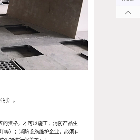
区别）。
应的资格，才可以施工；消防产品生
灯等）；消防设施维护企业，必须有