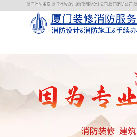
厦门消防备案,厦门消防设计,厦门消防设计公司,厦门消防公司,