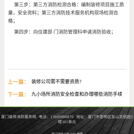
第三步：第三方消防检测合格：编制装修项目施工质
量，安全资料；第三方消防技术服务机构现场检测合
格；
第四步：向住建部 门消防管理科申请消防验收；
上一篇：
装修公司需不需要资质?
下一篇：
九小场所消防安全检查和办理哪些消防手续
厦门装修消防服务网 电话：13600906870 地址：厦门市思明区龙山文创园3
楼301单元