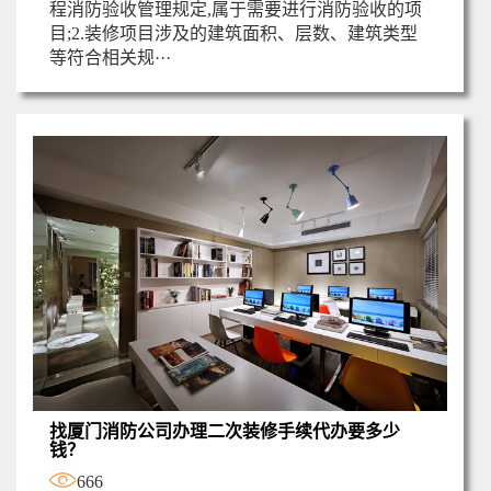
程消防验收管理规定,属于需要进行消防验收的项
目;2.装修项目涉及的建筑面积、层数、建筑类型
等符合相关规···
找厦门消防公司办理二次装修手续代办要多少
钱？
666