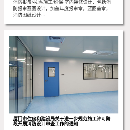
消防报备/报验/施工/维保-室内装修设计，包括消
防报审蓝图设计，加盖年度报审章，蓝图盖章，
消防图纸设计···
厦门市住房和建设局关于进一步规范施工许可阶
段开展消防设计审查工作的通知