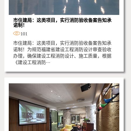
市住建局：这类项目，实行消防验收备案告知承
诺制！
101
市住建局：这类项目，实行消防验收备案告知承
诺制！为规范福建省建设工程消防设计审查验收
办理，确保建设工程消防设计、施工质量，根据
《建设工程消防···