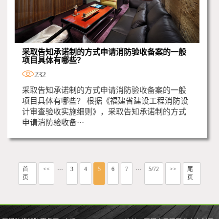
采取告知承诺制的方式申请消防验收备案的一般
项目具体有哪些？
232
采取告知承诺制的方式申请消防验收备案的一般
项目具体有哪些？ 根据《福建省建设工程消防设
计审查验收实施细则》，采取告知承诺制的方式
申请消防验收备···
首
<<
3
4
5
6
7
5/72
>>
尾
···
···
页
页