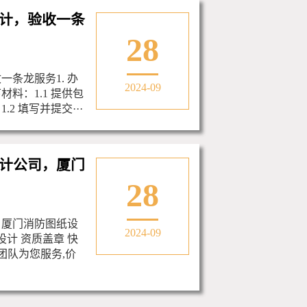
计，验收一条
28
条龙服务1. 办
2024-09
料：1.1 提供包
2 填写并提交···
计公司，厦门
28
，厦门消防图纸设
2024-09
设计 资质盖章 快
团队为您服务,价