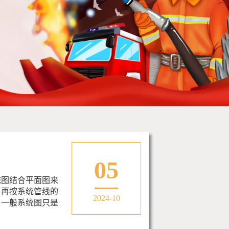
05
统图结合平面图来
，再按系统管线的
2024-10
。一般系统图只是