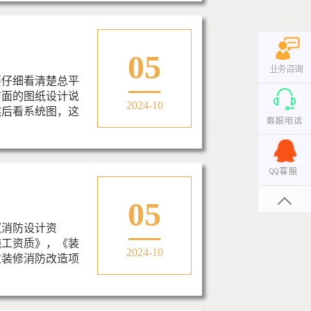
05
要仔细看清楚总平
前面的图纸设计说
2024-10
然后看系统图，这
05
《消防设计资
施工资质》，《装
2024-10
次装修消防改造项