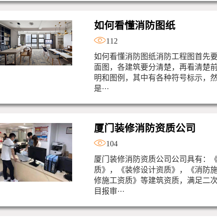
如何看懂消防图纸
112
如何看懂消防图纸消防工程图首先
面图，各建筑要分清楚，再看清楚
明和图例，其中有各种符号标示，
是···
厦门装修消防资质公司
104
厦门装修消防资质公司公司具有：
质》，《装修设计资质》，《消防
修施工资质》等建筑资质，满足二
目报审···