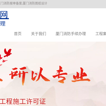
厦门消防报审备案,厦门消防图纸设计
首页
关于我们
厦门消防手续办理
工程