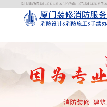
厦门消防备案,厦门消防设计,厦门消防设计公司,厦门消防公司,