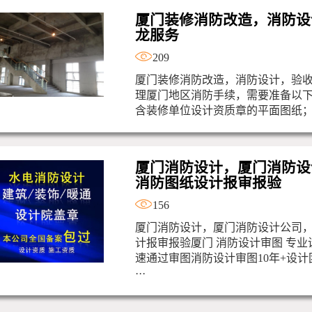
厦门装修消防改造，消防设
龙服务
209
厦门装修消防改造，消防设计，验收一
理厦门地区消防手续，需要准备以下材
含装修单位设计资质章的平面图纸；1.
厦门消防设计，厦门消防设
消防图纸设计报审报验
156
厦门消防设计，厦门消防设计公司
计报审报验厦门 消防设计审图 专业
速通过审图消防设计审图10年+设计
···