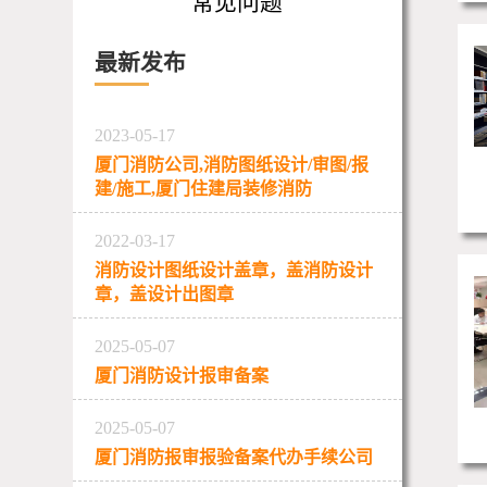
常见问题
最新发布
2023-05-17
厦门消防公司,消防图纸设计/审图/报
建/施工,厦门住建局装修消防
2022-03-17
消防设计图纸设计盖章，盖消防设计
章，盖设计出图章
2025-05-07
厦门消防设计报审备案
2025-05-07
厦门消防报审报验备案代办手续公司